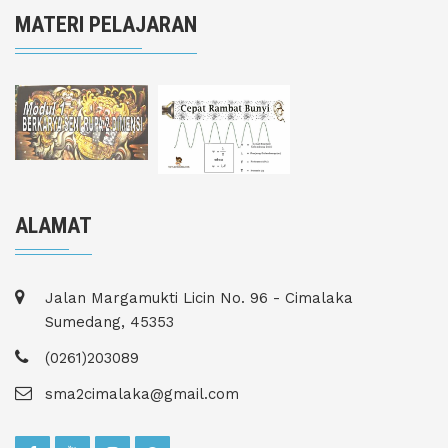
MATERI PELAJARAN
ALAMAT
Jalan Margamukti Licin No. 96 - Cimalaka
Sumedang, 45353
(0261)203089
sma2cimalaka@gmail.com