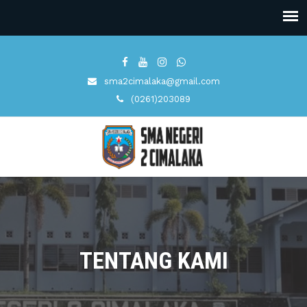
sma2cimalaka@gmail.com
(0261)203089
TENTANG KAMI