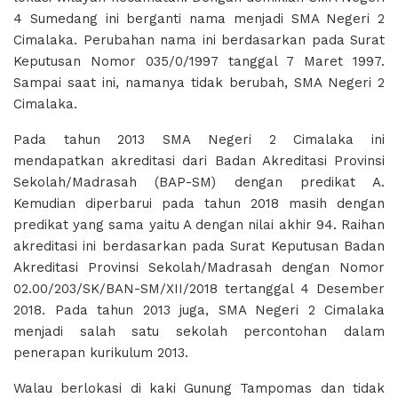
4 Sumedang ini berganti nama menjadi SMA Negeri 2
Cimalaka. Perubahan nama ini berdasarkan pada Surat
Keputusan Nomor 035/0/1997 tanggal 7 Maret 1997.
Sampai saat ini, namanya tidak berubah, SMA Negeri 2
Cimalaka.
Pada tahun 2013 SMA Negeri 2 Cimalaka ini
mendapatkan akreditasi dari Badan Akreditasi Provinsi
Sekolah/Madrasah (BAP-SM) dengan predikat A.
Kemudian diperbarui pada tahun 2018 masih dengan
predikat yang sama yaitu A dengan nilai akhir 94. Raihan
akreditasi ini berdasarkan pada Surat Keputusan Badan
Akreditasi Provinsi Sekolah/Madrasah dengan Nomor
02.00/203/SK/BAN-SM/XII/2018 tertanggal 4 Desember
2018. Pada tahun 2013 juga, SMA Negeri 2 Cimalaka
menjadi salah satu sekolah percontohan dalam
penerapan kurikulum 2013.
Walau berlokasi di kaki Gunung Tampomas dan tidak