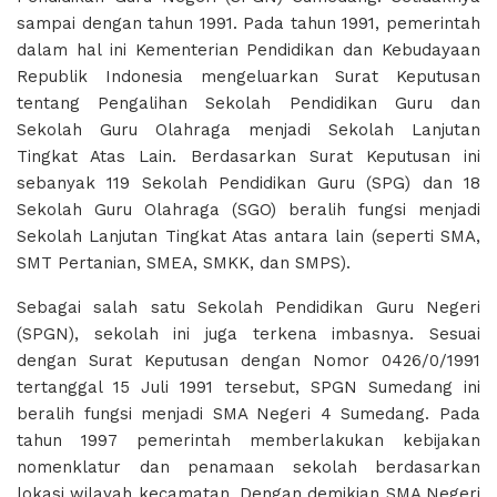
sampai dengan tahun 1991. Pada tahun 1991, pemerintah
dalam hal ini Kementerian Pendidikan dan Kebudayaan
Republik Indonesia mengeluarkan Surat Keputusan
tentang Pengalihan Sekolah Pendidikan Guru dan
Sekolah Guru Olahraga menjadi Sekolah Lanjutan
Tingkat Atas Lain. Berdasarkan Surat Keputusan ini
sebanyak 119 Sekolah Pendidikan Guru (SPG) dan 18
Sekolah Guru Olahraga (SGO) beralih fungsi menjadi
Sekolah Lanjutan Tingkat Atas antara lain (seperti SMA,
SMT Pertanian, SMEA, SMKK, dan SMPS).
Sebagai salah satu Sekolah Pendidikan Guru Negeri
(SPGN), sekolah ini juga terkena imbasnya. Sesuai
dengan Surat Keputusan dengan Nomor 0426/0/1991
tertanggal 15 Juli 1991 tersebut, SPGN Sumedang ini
beralih fungsi menjadi SMA Negeri 4 Sumedang. Pada
tahun 1997 pemerintah memberlakukan kebijakan
nomenklatur dan penamaan sekolah berdasarkan
lokasi wilayah kecamatan. Dengan demikian SMA Negeri