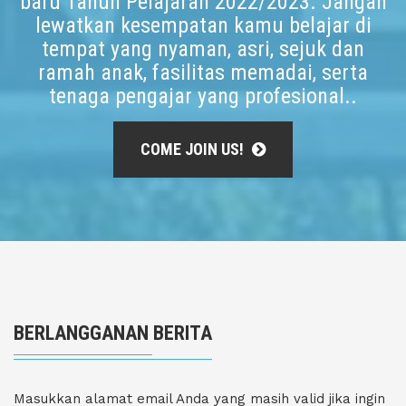
baru Tahun Pelajaran 2022/2023. Jangan
lewatkan kesempatan kamu belajar di
tempat yang nyaman, asri, sejuk dan
ramah anak, fasilitas memadai, serta
tenaga pengajar yang profesional..
COME JOIN US!
BERLANGGANAN BERITA
Masukkan alamat email Anda yang masih valid jika ingin