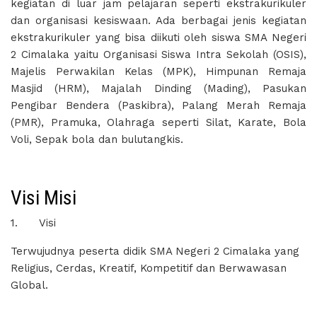
kegiatan di luar jam pelajaran seperti ekstrakurikuler
dan organisasi kesiswaan. Ada berbagai jenis kegiatan
ekstrakurikuler yang bisa diikuti oleh siswa SMA Negeri
2 Cimalaka yaitu Organisasi Siswa Intra Sekolah (OSIS),
Majelis Perwakilan Kelas (MPK), Himpunan Remaja
Masjid (HRM), Majalah Dinding (Mading), Pasukan
Pengibar Bendera (Paskibra), Palang Merah Remaja
(PMR), Pramuka, Olahraga seperti Silat, Karate, Bola
Voli, Sepak bola dan bulutangkis.
Visi Misi
1.
Visi
Terwujudnya peserta didik SMA Negeri 2 Cimalaka yang
Religius, Cerdas, Kreatif, Kompetitif dan Berwawasan
Global.