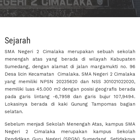
Sejarah
SMA Negeri 2 Cimalaka merupakan sebuah sekolah
menengah atas yang berada di wilayah Kabupaten
Sumedang, dengan alamat di jalan margamukti no. 96
Desa licin Kecamatan Cimalaka. SMA Negeri 2 Cimalaka
yang memiliki NPSN 20235620 dan NSS 301021022020,
memiliki luas 45.000 m2 dengan posisi geografis berada
pada garis lintang -6,7958 dan garis bujur 107,9494.
Lokasinya berada di kaki Gunung Tampomas bagian
selatan.
Sebelum menjadi Sekolah Menengah Atas, kampus SMA
Negeri 2 Cimalaka merupakan kampus Sekolah
Pendidikan Guru Negeri (SPGN) Sumedang. Setidaknya