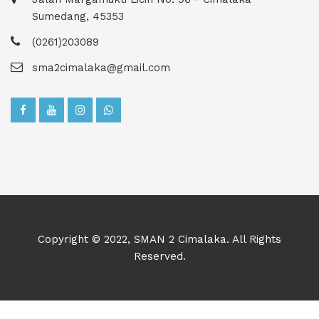
Sumedang, 45353
(0261)203089
sma2cimalaka@gmail.com
Copyright © 2022, SMAN 2 Cimalaka. All Rights
Reserved.