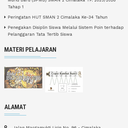
Tahap 1
Peringatan HUT SMAN 2 Cimalaka Ke-34 Tahun
Penegakan Disiplin Siswa Melalui Sistem Poin terhadap
Pelanggaran Tata Tertib Siswa
MATERI PELAJARAN
ALAMAT
Jalan Margamukti Licin No. 96 - Cimalaka