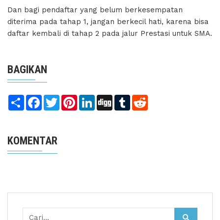
Dan bagi pendaftar yang belum berkesempatan
diterima pada tahap 1, jangan berkecil hati, karena bisa
daftar kembali di tahap 2 pada jalur Prestasi untuk SMA.
BAGIKAN
Share
Facebook
Twitter
Pinterest
LinkedIn
Digg
Tumblr
Reddit
KOMENTAR