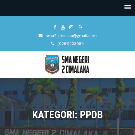
sma2cimalaka@gmail.com
(0261)203089
KATEGORI: PPDB