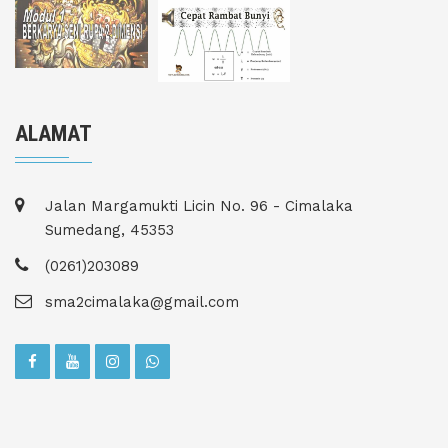
ALAMAT
Jalan Margamukti Licin No. 96 - Cimalaka
Sumedang, 45353
(0261)203089
sma2cimalaka@gmail.com