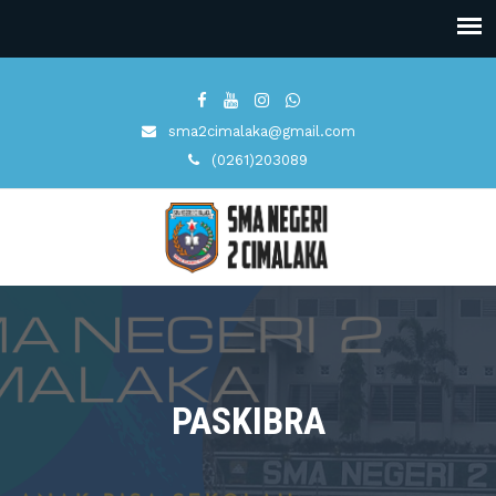
sma2cimalaka@gmail.com
(0261)203089
PASKIBRA