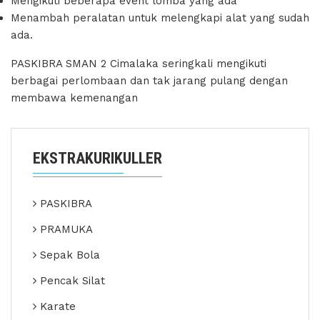
Mengikuti beberapa event lomba yang ada
Menambah peralatan untuk melengkapi alat yang sudah
ada.
PASKIBRA SMAN 2 Cimalaka seringkali mengikuti
berbagai perlombaan dan tak jarang pulang dengan
membawa kemenangan
EKSTRAKURIKULLER
PASKIBRA
PRAMUKA
Sepak Bola
Pencak Silat
Karate