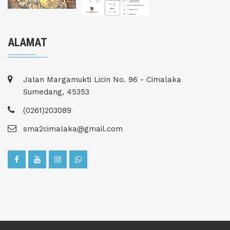
ALAMAT
Jalan Margamukti Licin No. 96 - Cimalaka
Sumedang, 45353
(0261)203089
sma2cimalaka@gmail.com