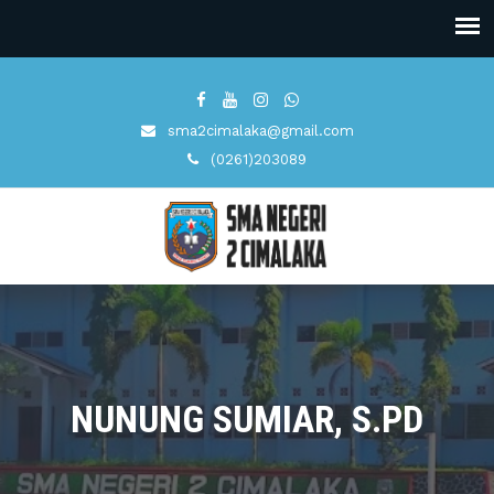
sma2cimalaka@gmail.com
(0261)203089
NUNUNG SUMIAR, S.PD